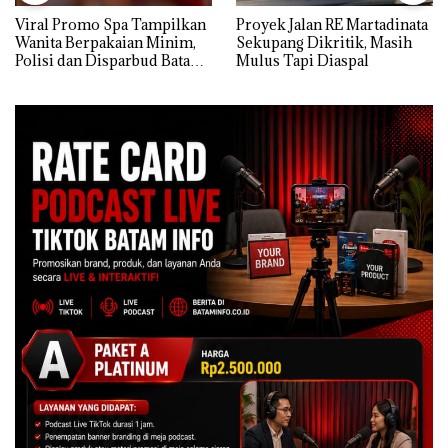
Viral Promo Spa Tampilkan
Proyek Jalan RE Martadinata
Wanita Berpakaian Minim,
Sekupang Dikritik, Masih
Polisi dan Disparbud Batam
Mulus Tapi Diaspal
Turun Tangan ‎