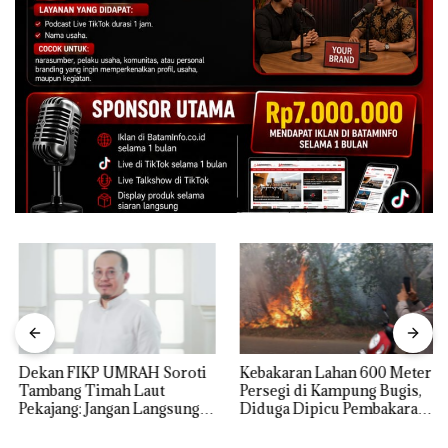
Dekan FIKP UMRAH Soroti
Kebakaran Lahan 600 Meter
Tambang Timah Laut
Persegi di Kampung Bugis,
Pekajang: Jangan Langsung
Diduga Dipicu Pembakaran
Bicara Kerugian, Buktikan
Sampah
Dulu Kerusakan