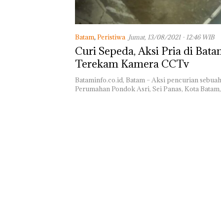
Batam
,
Peristiwa
Jumat, 13/08/2021 - 12:46 WIB
Curi Sepeda, Aksi Pria di Bata
Terekam Kamera CCTv
Bataminfo.co.id, Batam – Aksi pencurian sebuah
Perumahan Pondok Asri, Sei Panas, Kota Batam