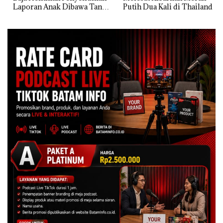
Laporan Anak Dibawa Tanpa
Putih Dua Kali di Thailand
Izin: Murni Sengketa Hak
Asuh!