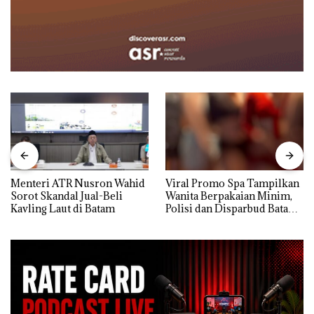
Menteri ATR Nusron Wahid
Viral Promo Spa Tampilkan
Sorot Skandal Jual-Beli
Wanita Berpakaian Minim,
Kavling Laut di Batam
Polisi dan Disparbud Batam
Turun Tangan ‎