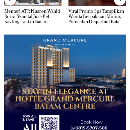
Menteri ATR Nusron Wahid
Viral Promo Spa Tampilkan
Sorot Skandal Jual-Beli
Wanita Berpakaian Minim,
Kavling Laut di Batam
Polisi dan Disparbud Batam
Turun Tangan ‎