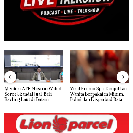
Menteri ATR Nusron Wahid
Viral Promo Spa Tampilkan
Sorot Skandal Jual-Beli
Wanita Berpakaian Minim,
Kavling Laut di Batam
Polisi dan Disparbud Batam
Turun Tangan ‎