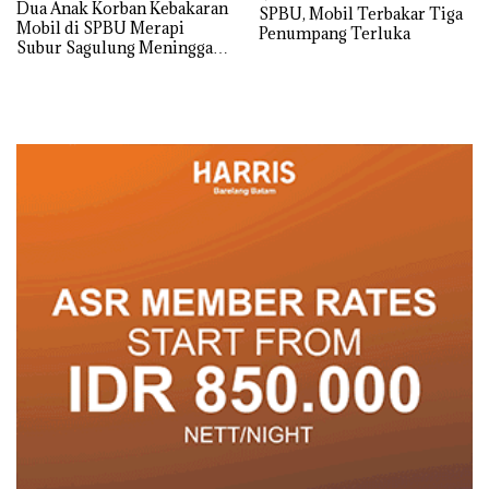
Dua Anak Korban Kebakaran
SPBU, Mobil Terbakar Tiga
Mobil di SPBU Merapi
Penumpang Terluka
Subur Sagulung Meninggal
Dunia