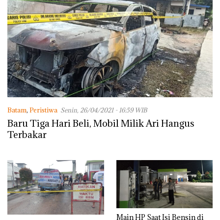
Batam
,
Peristiwa
Senin, 26/04/2021 - 16:59 WIB
Baru Tiga Hari Beli, Mobil Milik Ari Hangus
Terbakar
Main HP Saat Isi Bensin di