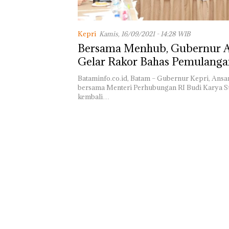
Tampilkan Wan
Berpakaian Min
Polisi dan Disp
Batam Turun Ta
Kepri
Kamis, 16/09/2021 - 14:28 WIB
Bersama Menhub, Gubernur 
Gelar Rakor Bahas Pemulanga
Batam
Bataminfo.co.id, Batam – Gubernur Kepri, Ans
bersama Menteri Perhubungan RI Budi Karya 
kembali…