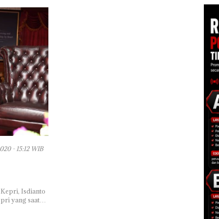
020 - 15:12 WIB
Kepri, Isdianto
epri yang saat…