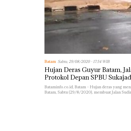
Pendapatan Seb
12,7% Secara
Tahunan
Batam
Sabtu, 29/08/2020 - 17:54 WIB
Hujan Deras Guyur Batam, Ja
Protokol Depan SPBU Sukajad
Bataminfo.co.id, Batam – Hujan deras yang me
Batam, Sabtu (29/8/2020), membuat Jalan Sud