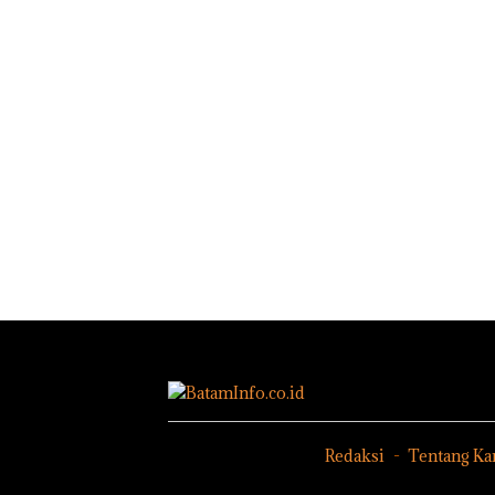
Redaksi
Tentang Ka