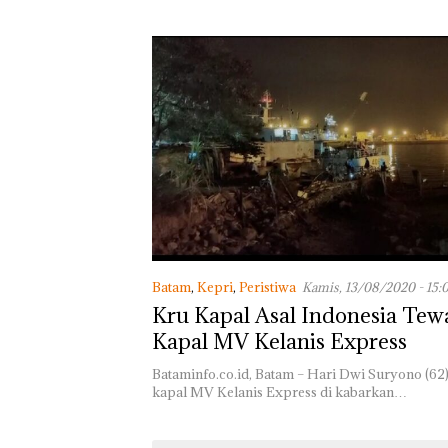
Batam
,
Kepri
,
Peristiwa
Kamis, 13/08/2020 - 15:
Kru Kapal Asal Indonesia Tew
Kapal MV Kelanis Express
Bataminfo.co.id, Batam – Hari Dwi Suryono (62)
kapal MV Kelanis Express di kabarkan…