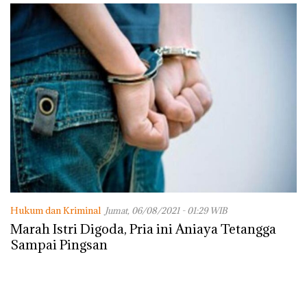
Hukum dan Kriminal
Jumat, 06/08/2021 - 01:29 WIB
Marah Istri Digoda, Pria ini Aniaya Tetangga
Sampai Pingsan