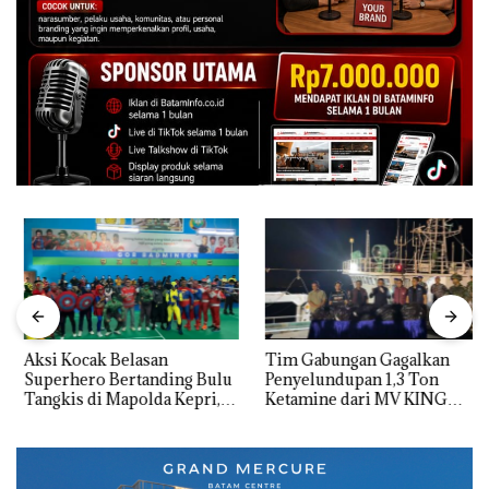
Aksi Kocak Belasan
Tim Gabungan Gagalkan
Superhero Bertanding Bulu
Penyelundupan 1,3 Ton
Tangkis di Mapolda Kepri,
Ketamine dari MV KING
Sambut HUT RI Ke-81