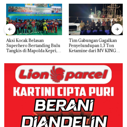
Aksi Kocak Belasan
Tim Gabungan Gagalkan
Superhero Bertanding Bulu
Penyelundupan 1,3 Ton
Tangkis di Mapolda Kepri,
Ketamine dari MV KING
Sambut HUT RI Ke-81