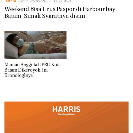
Batam
Sabtu, 28/05/2022 - 15:33 WIB
Weekend Bisa Urus Paspor di Harbour bay
Batam, Simak Syaratnya disini
Mantan Anggota DPRD Kota
Batam Dikeroyok, ini
Kronologinya