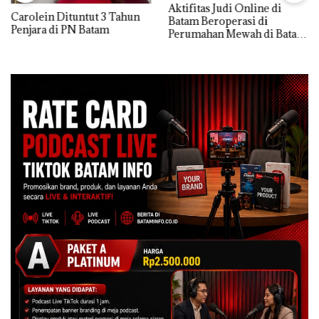
Aktifitas Judi Online di
Carolein Dituntut 3 Tahun
Batam Beroperasi di
Penjara di PN Batam
Perumahan Mewah di Batam
Center