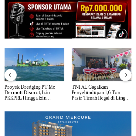
Proyek Dredging PT Mc
TNI AL Gagalkan
Dermott Disorot, Izin
Penyelundupan 1,6 Ton
PKKPRL Hingga Izin
Pasir Timah Ilegal di Lingga,
Lingkungan Dipertanyakan
Disembunyikan di Bawah
Kerambah untuk
Diselundupkan ke Malaysia