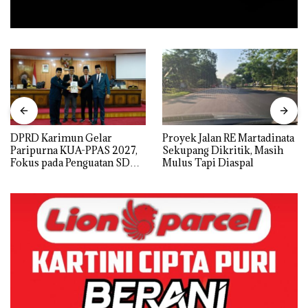
DPRD Karimun Gelar
Proyek Jalan RE Martadinata
Paripurna KUA-PPAS 2027,
Sekupang Dikritik, Masih
Fokus pada Penguatan SDM,
Mulus Tapi Diaspal
Infrastruktur, dan
Pertumbuhan Ekonomi