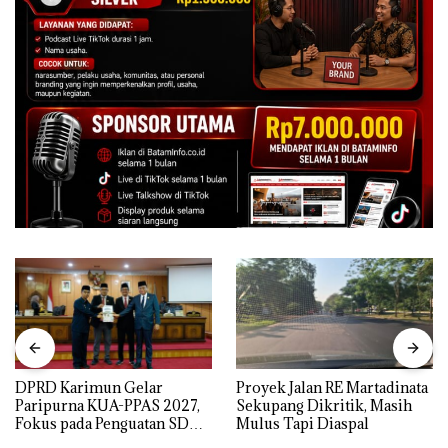
DPRD Karimun Gelar
Proyek Jalan RE Martadinata
Paripurna KUA-PPAS 2027,
Sekupang Dikritik, Masih
Fokus pada Penguatan SDM,
Mulus Tapi Diaspal
Infrastruktur, dan