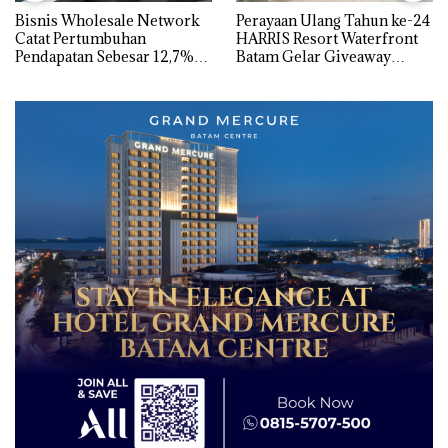
Bisnis Wholesale Network
Perayaan Ulang Tahun ke-24
Catat Pertumbuhan
HARRIS Resort Waterfront
Pendapatan Sebesar 12,7%
Batam Gelar Giveaway
Secara Tahunan
Spesial dan Diskon
Menginap 24%