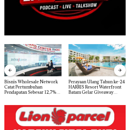
Bisnis Wholesale Network
Perayaan Ulang Tahun ke-24
Catat Pertumbuhan
HARRIS Resort Waterfront
Pendapatan Sebesar 12,7%
Batam Gelar Giveaway
Secara Tahunan
Spesial dan Diskon
Menginap 24%