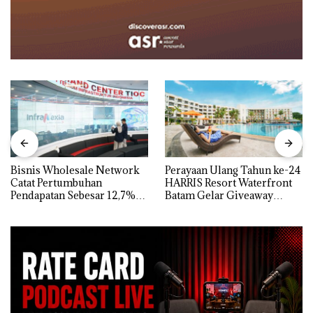
Bisnis Wholesale Network
Perayaan Ulang Tahun ke-24
Catat Pertumbuhan
HARRIS Resort Waterfront
Pendapatan Sebesar 12,7%
Batam Gelar Giveaway
Secara Tahunan
Spesial dan Diskon
Menginap 24%