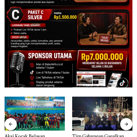
Aksi Kocak Belasan
Tim Gabungan Gagalkan