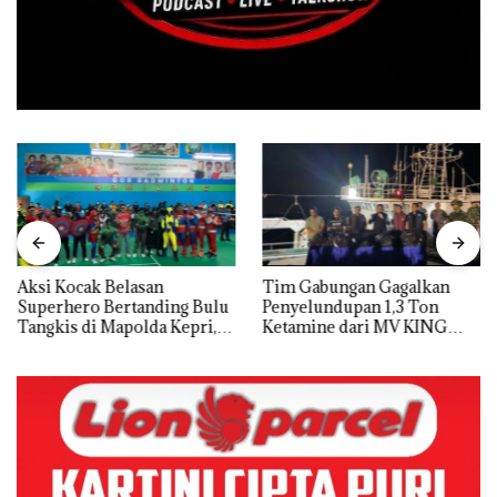
Aksi Kocak Belasan
Tim Gabungan Gagalkan
Superhero Bertanding Bulu
Penyelundupan 1,3 Ton
Tangkis di Mapolda Kepri,
Ketamine dari MV KING
Sambut HUT RI Ke-81