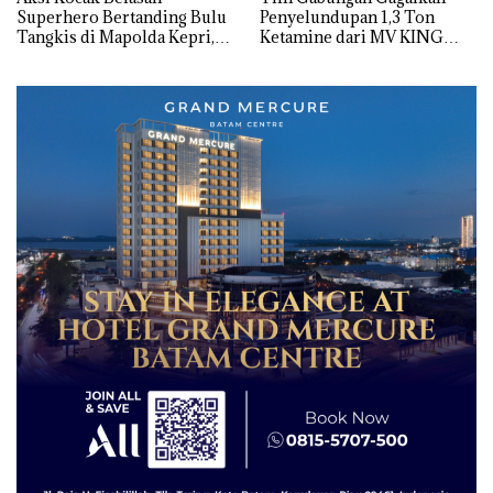
Superhero Bertanding Bulu
Penyelundupan 1,3 Ton
Tangkis di Mapolda Kepri,
Ketamine dari MV KING
Sambut HUT RI Ke-81