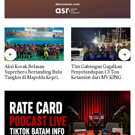
Aksi Kocak Belasan
Tim Gabungan Gagalkan
Superhero Bertanding Bulu
Penyelundupan 1,3 Ton
Tangkis di Mapolda Kepri,
Ketamine dari MV KING
Sambut HUT RI Ke-81