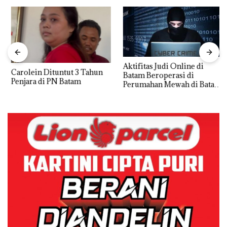
Aktifitas Judi Online di
Carolein Dituntut 3 Tahun
Batam Beroperasi di
Penjara di PN Batam
Perumahan Mewah di Batam
Center