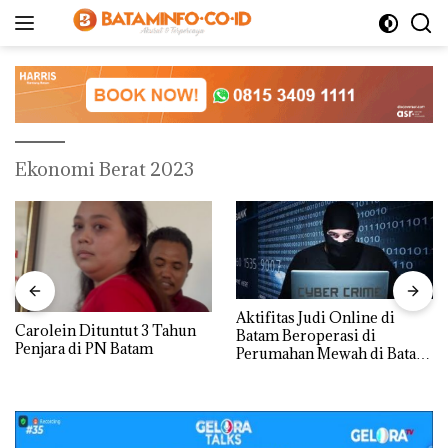
Langsung
ke
konten
Ekonomi Berat 2023
Aktifitas Judi Online di
Carolein Dituntut 3 Tahun
Batam Beroperasi di
Penjara di PN Batam
Perumahan Mewah di Batam
Center