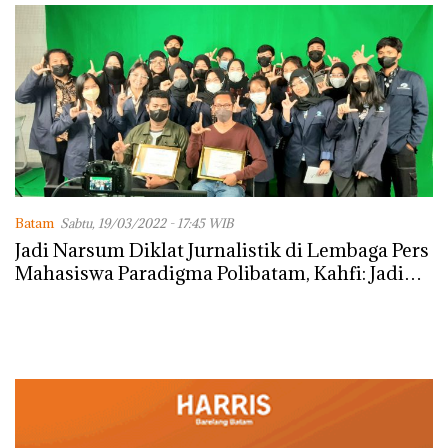
Batam
Sabtu, 19/03/2022 - 17:45 WIB
Jadi Narsum Diklat Jurnalistik di Lembaga Pers
Mahasiswa Paradigma Polibatam, Kahfi: Jadi
Jurnalis itu Asyik