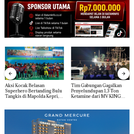
Aksi Kocak Belasan
Tim Gabungan Gagalkan
Superhero Bertanding Bulu
Penyelundupan 1,3 Ton
Tangkis di Mapolda Kepri,
Ketamine dari MV KING
Sambut HUT RI Ke-81