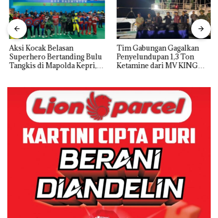
Aksi Kocak Belasan
Tim Gabungan Gagalkan
Superhero Bertanding Bulu
Penyelundupan 1,3 Ton
Tangkis di Mapolda Kepri,
Ketamine dari MV KING
Sambut HUT RI Ke-81