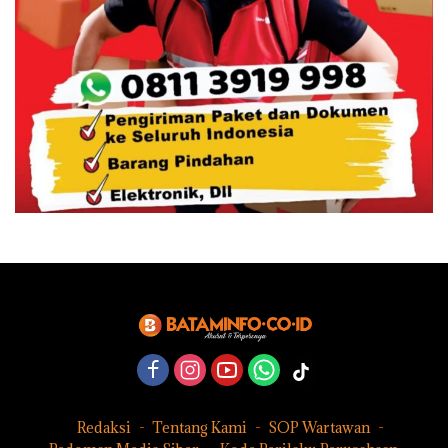
Redaksi
Tentang Kami
SOP Wartawan