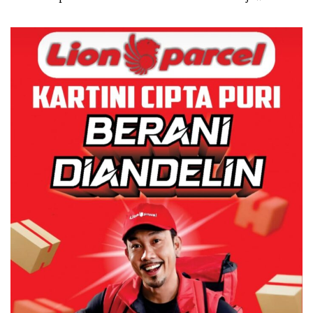
Dibuktikan Secara Ilmiah,
Batam Segera Ditutup!
Jangan Sampai Bertentangan
dengan Konservasi