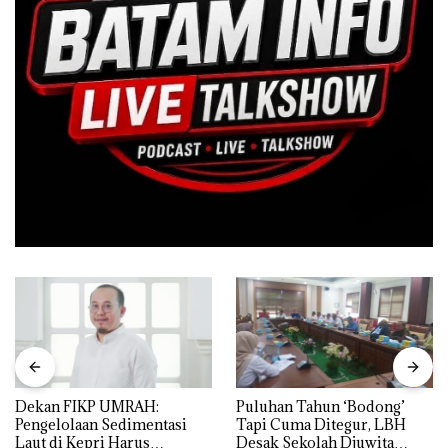
Dekan FIKP UMRAH:
Puluhan Tahun ‘Bodong’
Pengelolaan Sedimentasi
Tapi Cuma Ditegur, LBH
Laut di Kepri Harus
Desak Sekolah Djuwita