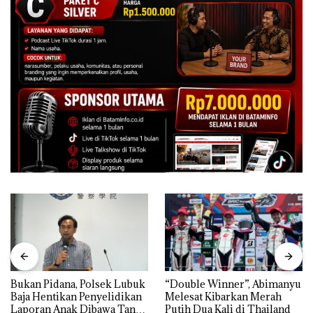
Bukan Pidana, Polsek Lubuk
“Double Winner”, Abimanyu
Baja Hentikan Penyelidikan
Melesat Kibarkan Merah
Laporan Anak Dibawa Tanpa
Putih Dua Kali di Thailand