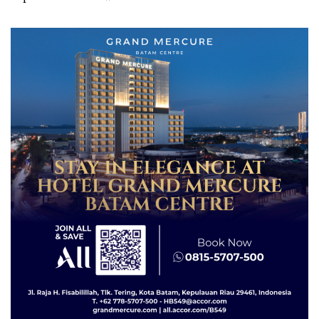
Izin: Murni Sengketa Hak
Asuh!