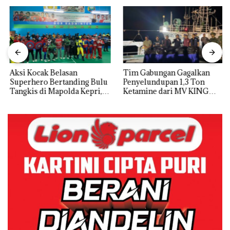
Aksi Kocak Belasan
Tim Gabungan Gagalkan
Superhero Bertanding Bulu
Penyelundupan 1,3 Ton
Tangkis di Mapolda Kepri,
Ketamine dari MV KING
Sambut HUT RI Ke-81