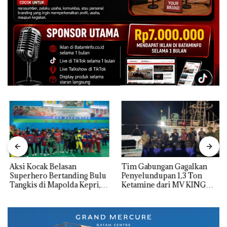
Aksi Kocak Belasan
Tim Gabungan Gagalkan
Superhero Bertanding Bulu
Penyelundupan 1,3 Ton
Tangkis di Mapolda Kepri,
Ketamine dari MV KING
Sambut HUT RI Ke-81