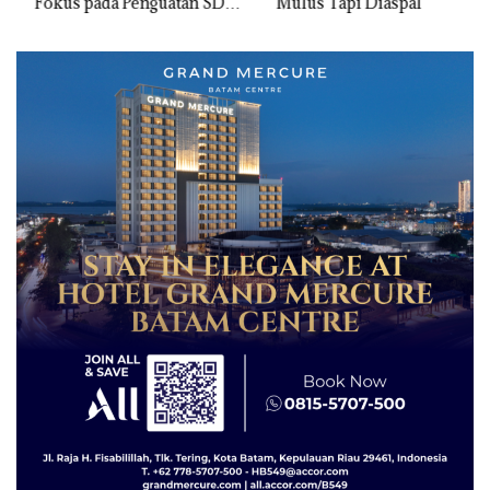
Fokus pada Penguatan SDM,
Mulus Tapi Diaspal
Infrastruktur, dan
Pertumbuhan Ekonomi