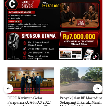
DPRD Karimun Gelar
Proyek Jalan RE Martadinata
Paripurna KUA-PPAS 2027,
Sekupang Dikritik, Masih