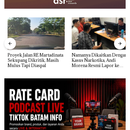
Proyek Jalan RE Martadinata
Namanya Dikaitkan Dengan
Sekupang Dikritik, Masih
Kasus Narkotika, Andi
Mulus Tapi Diaspal
Morena Resmi Lapor ke
Polda Kepri