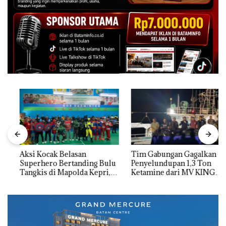
Aksi Kocak Belasan
Tim Gabungan Gagalkan
Superhero Bertanding Bulu
Penyelundupan 1,3 Ton
Tangkis di Mapolda Kepri,
Ketamine dari MV KING
Sambut HUT RI Ke-81