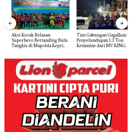
Aksi Kocak Belasan
Tim Gabungan Gagalkan
Superhero Bertanding Bulu
Penyelundupan 1,3 Ton
Tangkis di Mapolda Kepri,
Ketamine dari MV KING
Sambut HUT RI Ke-81