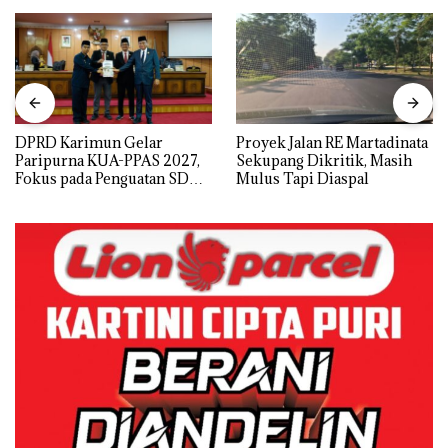
DPRD Karimun Gelar
Proyek Jalan RE Martadinata
Paripurna KUA-PPAS 2027,
Sekupang Dikritik, Masih
Fokus pada Penguatan SDM,
Mulus Tapi Diaspal
Infrastruktur, dan
Pertumbuhan Ekonomi