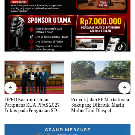
DPRD Karimun Gelar
Proyek Jalan RE Martadinata
Paripurna KUA-PPAS 2027,
Sekupang Dikritik, Masih
Fokus pada Penguatan SDM,
Mulus Tapi Diaspal
Infrastruktur, dan
Pertumbuhan Ekonomi