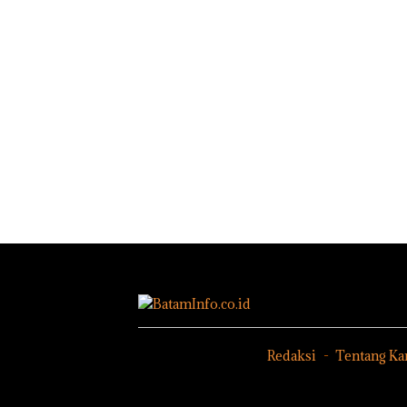
Redaksi
Tentang Ka