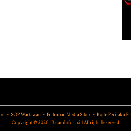
mi
SOP Wartawan
Pedoman Media Siber
Kode Perilaku P
Copyright © 2026 | BatamInfo.co.id Allright Reserved