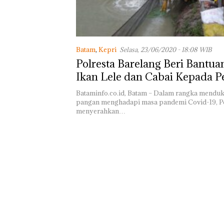
Batam
,
Kepri
Selasa, 23/06/2020 - 18:08 WIB
Polresta Barelang Beri Bantuan
Ikan Lele dan Cabai Kepada P
Bataminfo.co.id, Batam – Dalam rangka mendu
pangan menghadapi masa pandemi Covid-19, Po
menyerahkan…