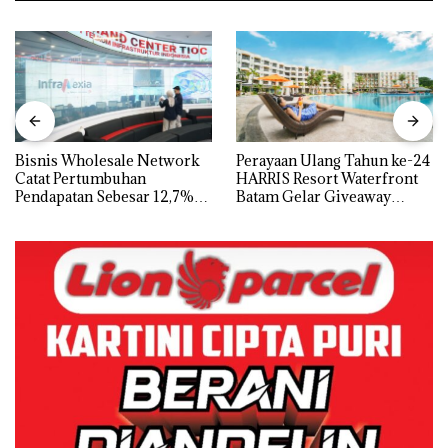
Bisnis Wholesale Network
Perayaan Ulang Tahun ke-24
Catat Pertumbuhan
HARRIS Resort Waterfront
Pendapatan Sebesar 12,7%
Batam Gelar Giveaway
Secara Tahunan
Spesial dan Diskon
Menginap 24%