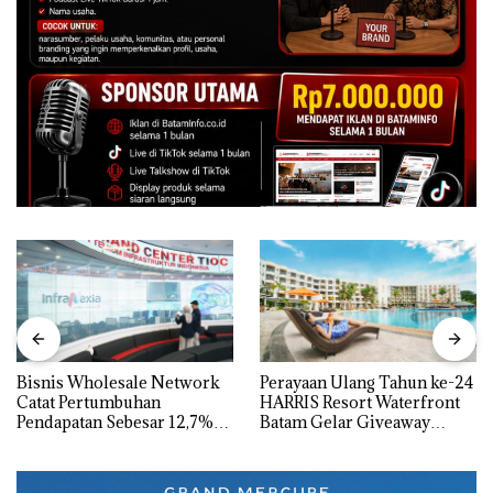
Bisnis Wholesale Network
Perayaan Ulang Tahun ke-24
Catat Pertumbuhan
HARRIS Resort Waterfront
Pendapatan Sebesar 12,7%
Batam Gelar Giveaway
Secara Tahunan
Spesial dan Diskon
Menginap 24%