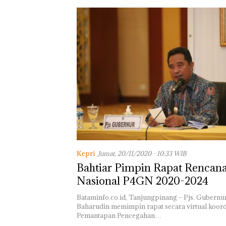
Kepri
Jumat, 20/11/2020 - 10:33 WIB
Bahtiar Pimpin Rapat Rencana
Nasional P4GN 2020-2024
Bataminfo.co.id, Tanjungpinang – Pjs. Gubernur
Baharudin memimpin rapat secara virtual koord
Pemantapan Pencegahan…