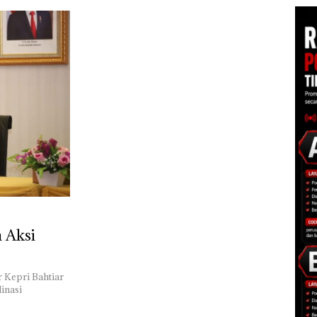
 Aksi
 Kepri Bahtiar
inasi