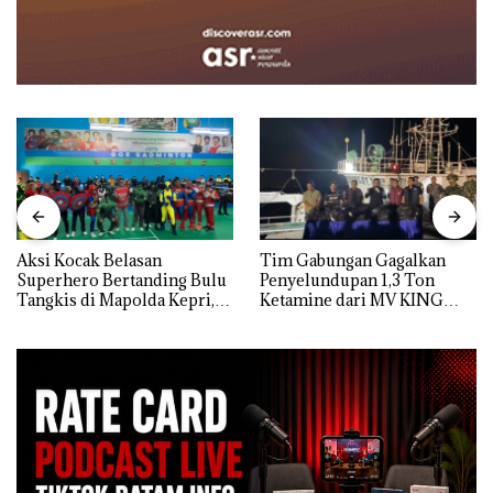
Aksi Kocak Belasan
Tim Gabungan Gagalkan
Superhero Bertanding Bulu
Penyelundupan 1,3 Ton
Tangkis di Mapolda Kepri,
Ketamine dari MV KING
Sambut HUT RI Ke-81