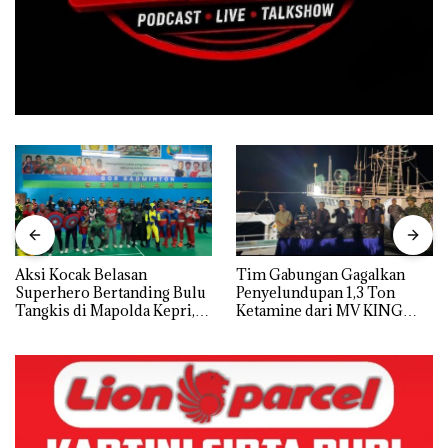
Aksi Kocak Belasan
Tim Gabungan Gagalkan
Superhero Bertanding Bulu
Penyelundupan 1,3 Ton
Tangkis di Mapolda Kepri,
Ketamine dari MV KING
Sambut HUT RI Ke-81