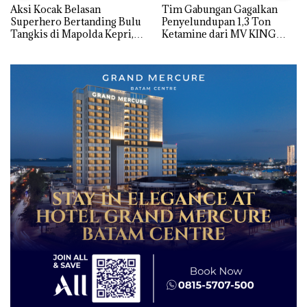
Aksi Kocak Belasan
Tim Gabungan Gagalkan
Superhero Bertanding Bulu
Penyelundupan 1,3 Ton
Tangkis di Mapolda Kepri,
Ketamine dari MV KING
Sambut HUT RI Ke-81