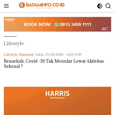
Langsung
ke
konten
Lifestyle
Lifestyle
,
Nasional
Sabtu, 25/04/2020 - 14:02 WIB
Benarkah, Covid -19 Tak Menular Lewat Aktivitas
Seksual ?