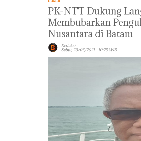
Batam
PK-NTT Dukung Langk
Membubarkan Penguk
Nusantara di Batam
Redaksi
Sabtu, 20/03/2021 - 10:25 WIB
Panglima TNI