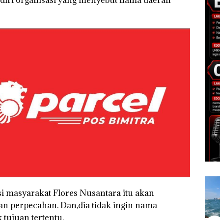
diri organisasi yang menyebut nama daerah
 masyarakat Flores Nusantara itu akan
n perpecahan. Dan,dia tidak ingin nama
tujuan tertentu.