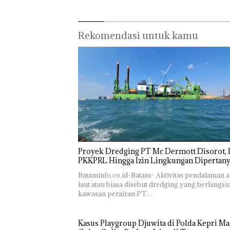
Rekomendasi untuk kamu
Proyek Dredging PT Mc Dermott Disorot, I
PKKPRL Hingga Izin Lingkungan Dipertan
Bataminfo.co.id-Batam- Aktivitas pendalaman a
laut atau biasa disebut dredging yang berlangsu
kawasan perairan PT…
Kasus Playgroup Djuwita di Polda Kepri Ma