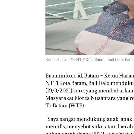
Kunjungi Kepri,
Amsakar Sambu
Batam Sebelum
Bertolak ke Lin
Ketua Harian PK-NTT Kota Batam, Bali Dalo. Foto 
Bataminfo.co.id, Batam –
Ketua Haria
NTT) Kota Batam, Bali Dalo mendukun
(19/3/2021) sore, yang membubarkan
Masyarakat Flores Nusantara yang r
To Batam (WTB).
“Saya sangat mendukung anak-anak
menulis, menyebut suku atau daerah.