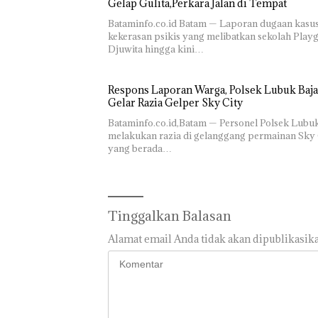
Gelap Gulita,Perkara Jalan di Tempat
Bataminfo.co.id Batam — Laporan dugaan kasu
kekerasan psikis yang melibatkan sekolah Play
Djuwita hingga kini…
Respons Laporan Warga, Polsek Lubuk Baja
Gelar Razia Gelper Sky City
Bataminfo.co.id,Batam — Personel Polsek Lubu
melakukan razia di gelanggang permainan Sky 
yang berada…
Tinggalkan Balasan
Alamat email Anda tidak akan dipublikasika