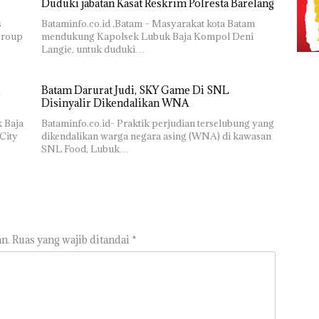
Duduki jabatan Kasat Reskrim Polresta Barelang
s
Bataminfo.co.id ,Batam – Masyarakat kota Batam
group
mendukung Kapolsek Lubuk Baja Kompol Deni
Langie, untuk duduki…
Batam Darurat Judi, SKY Game Di SNL
Disinyalir Dikendalikan WNA
k Baja
Bataminfo.co.id- Praktik perjudian terselubung yang
City
dikendalikan warga negara asing (WNA) di kawasan
SNL Food, Lubuk…
n.
Ruas yang wajib ditandai
*