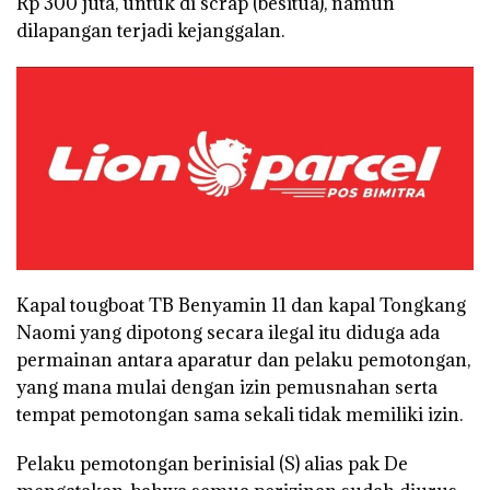
Rp 300 juta, untuk di scrap (besitua), namun
dilapangan terjadi kejanggalan.
Kapal tougboat TB Benyamin 11 dan kapal Tongkang
Naomi yang dipotong secara ilegal itu diduga ada
permainan antara aparatur dan pelaku pemotongan,
yang mana mulai dengan izin pemusnahan serta
tempat pemotongan sama sekali tidak memiliki izin.
Pelaku pemotongan berinisial (S) alias pak De