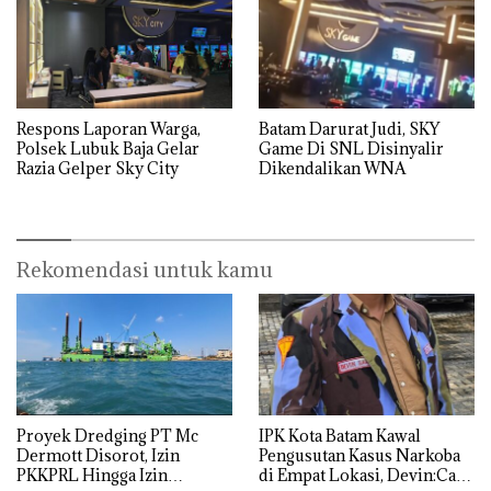
Respons Laporan Warga,
Batam Darurat Judi, SKY
Polsek Lubuk Baja Gelar
Game Di SNL Disinyalir
Razia Gelper Sky City
Dikendalikan WNA
Rekomendasi untuk kamu
Proyek Dredging PT Mc
IPK Kota Batam Kawal
Dermott Disorot, Izin
Pengusutan Kasus Narkoba
PKKPRL Hingga Izin
di Empat Lokasi, Devin:Cari