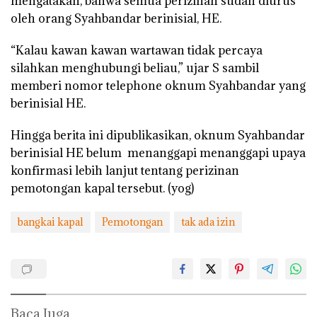
mengatakan, bahwa semua perizinan sudah diurus
oleh orang Syahbandar berinisial, HE.
“Kalau kawan kawan wartawan tidak percaya
silahkan menghubungi beliau,” ujar S sambil
memberi nomor telephone oknum Syahbandar yang
berinisial HE.
Hingga berita ini dipublikasikan, oknum Syahbandar
berinisial HE belum menanggapi menanggapi upaya
konfirmasi lebih lanjut tentang perizinan
pemotongan kapal tersebut. (yog)
bangkai kapal
Pemotongan
tak ada izin
Baca Juga