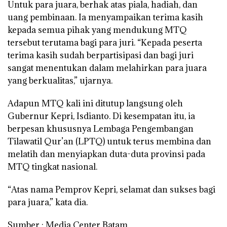
Untuk para juara, berhak atas piala, hadiah, dan
uang pembinaan. Ia menyampaikan terima kasih
kepada semua pihak yang mendukung MTQ
tersebut terutama bagi para juri. “Kepada peserta
terima kasih sudah berpartisipasi dan bagi juri
sangat menentukan dalam melahirkan para juara
yang berkualitas,” ujarnya.
Adapun MTQ kali ini ditutup langsung oleh
Gubernur Kepri, Isdianto. Di kesempatan itu, ia
berpesan khususnya Lembaga Pengembangan
Tilawatil Qur’an (LPTQ) untuk terus membina dan
melatih dan menyiapkan duta-duta provinsi pada
MTQ tingkat nasional.
“Atas nama Pemprov Kepri, selamat dan sukses bagi
para juara,” kata dia.
Sumber : Media Center Batam