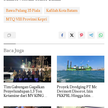
Bawa Pulang 35 Piala
Kafilah Kota Batam
MTQ VIII Provinsi Kepri
Baca Juga
Tim Gabungan Gagalkan
Proyek Dredging PT Mc
Penyelundupan 1,3 Ton
Dermott Disorot, Izin
Ketamine dari MV KING
PKKPRL Hingga Izin
Lingkungan Dipertanyakan