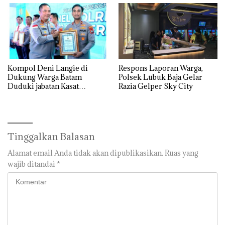
Kompol Deni Langie di
Respons Laporan Warga,
Dukung Warga Batam
Polsek Lubuk Baja Gelar
Duduki jabatan Kasat
Razia Gelper Sky City
Reskrim Polresta Barelang
Tinggalkan Balasan
Alamat email Anda tidak akan dipublikasikan.
Ruas yang
wajib ditandai
*