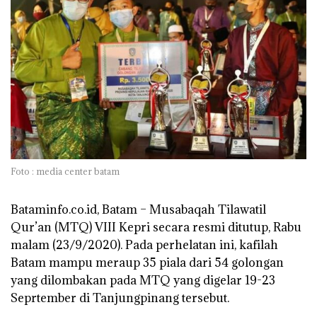
Foto : media center batam
Bataminfo.co.id, Batam –
Musabaqah Tilawatil
Qur’an (MTQ) VIII Kepri secara resmi ditutup, Rabu
malam (23/9/2020). Pada perhelatan ini, kafilah
Batam mampu meraup 35 piala dari 54 golongan
yang dilombakan pada MTQ yang digelar 19-23
Seprtember di Tanjungpinang tersebut.