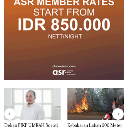
Dekan FIKP UMRAH Soroti
Kebakaran Lahan 600 Meter