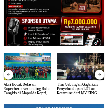
Aksi Kocak Belasan
Tim Gabungan Gagalkan
Superhero Bertanding Bulu
Penyelundupan 1,3 Ton
Tangkis di Mapolda Kepri,
Ketamine dari MV KING
Sambut HUT RI Ke-81