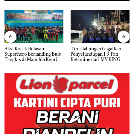
Aksi Kocak Belasan
Tim Gabungan Gagalkan
Superhero Bertanding Bulu
Penyelundupan 1,3 Ton
Tangkis di Mapolda Kepri,
Ketamine dari MV KING
Sambut HUT RI Ke-81