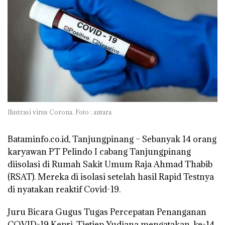
Ilustrasi virus Corona. Foto : antara
Bataminfo.co.id, Tanjungpinang –
Sebanyak 14 orang
karyawan PT Pelindo I cabang Tanjungpinang
diisolasi di Rumah Sakit Umum Raja Ahmad Thabib
(RSAT). Mereka di isolasi setelah hasil Rapid Testnya
di nyatakan reaktif Covid-19.
Juru Bicara Gugus Tugas Percepatan Penanganan
COVID-19 Kepri, Tjetjep Yudiana mengatakan, ke-14