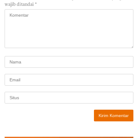
wajib ditandai
*