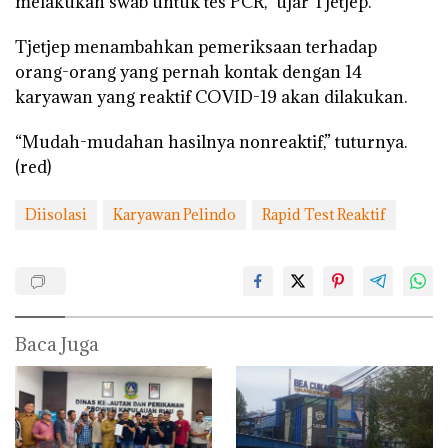
melakukan swab untuk tes PCR,” ujar Tjetjep.
Tjetjep menambahkan pemeriksaan terhadap
orang-orang yang pernah kontak dengan 14
karyawan yang reaktif COVID-19 akan dilakukan.
“Mudah-mudahan hasilnya nonreaktif,” tuturnya.
(red)
Diisolasi
Karyawan Pelindo
Rapid Test Reaktif
Baca Juga