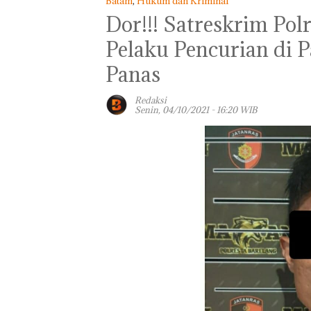
Batam
,
Hukum dan Kriminal
Dor!!! Satreskrim Po
Pelaku Pencurian di 
Panas
Redaksi
Senin, 04/10/2021 - 16:20 WIB