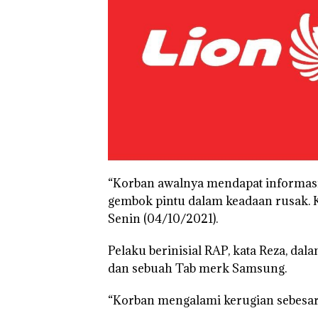
“Korban awalnya mendapat informasi 
gembok pintu dalam keadaan rusak. K
Senin (04/10/2021).
Pelaku berinisial RAP, kata Reza, da
dan sebuah Tab merk Samsung.
“Korban mengalami kerugian sebesar 