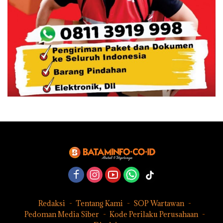
Redaksi
Tentang Kami
SOP Wartawan
Pedoman Media Siber
Kode Perilaku Perusahaan