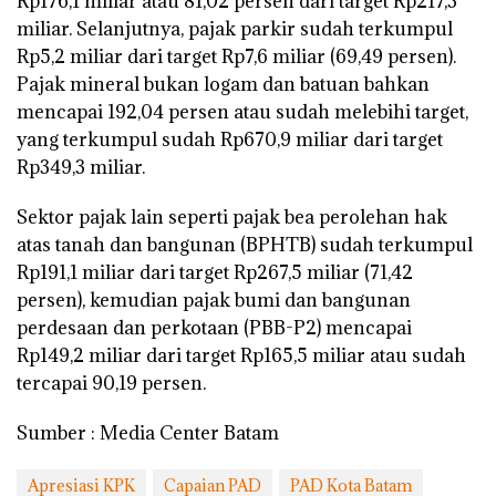
Rp176,1 miliar atau 81,02 persen dari target Rp217,3
miliar. Selanjutnya, pajak parkir sudah terkumpul
Rp5,2 miliar dari target Rp7,6 miliar (69,49 persen).
Pajak mineral bukan logam dan batuan bahkan
mencapai 192,04 persen atau sudah melebihi target,
yang terkumpul sudah Rp670,9 miliar dari target
Rp349,3 miliar.
Sektor pajak lain seperti pajak bea perolehan hak
atas tanah dan bangunan (BPHTB) sudah terkumpul
Rp191,1 miliar dari target Rp267,5 miliar (71,42
persen), kemudian pajak bumi dan bangunan
perdesaan dan perkotaan (PBB-P2) mencapai
Rp149,2 miliar dari target Rp165,5 miliar atau sudah
tercapai 90,19 persen.
Sumber : Media Center Batam
Apresiasi KPK
Capaian PAD
PAD Kota Batam