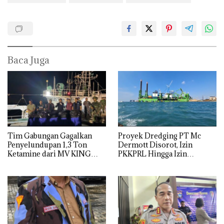
Baca Juga
Tim Gabungan Gagalkan
Proyek Dredging PT Mc
Penyelundupan 1,3 Ton
Dermott Disorot, Izin
Ketamine dari MV KING
PKKPRL Hingga Izin
Lingkungan Dipertanyakan