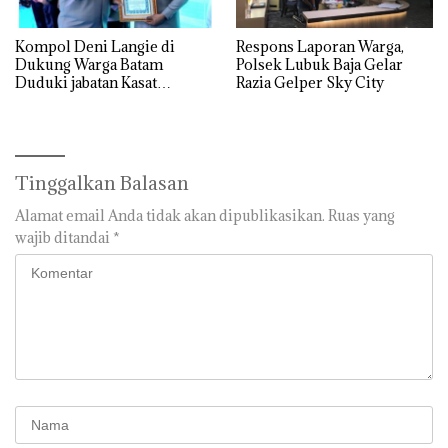
Kompol Deni Langie di
Respons Laporan Warga,
Dukung Warga Batam
Polsek Lubuk Baja Gelar
Duduki jabatan Kasat
Razia Gelper Sky City
Reskrim Polresta Barelang
Tinggalkan Balasan
Alamat email Anda tidak akan dipublikasikan.
Ruas yang
wajib ditandai
*