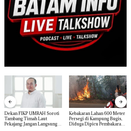
Dekan FIKP UMRAH Soroti
Kebakaran Lahan 600 Meter
Tambang Timah Laut
Persegi di Kampung Bugis,
Pekajang: Jangan Langsung
Diduga Dipicu Pembakaran
Bicara Kerugian, Buktikan
Sampah