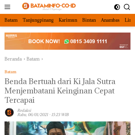
Langsung
ke
konten
Batam
Tanjungpinang
Karimun
Bintan
Anambas
Ling
Beranda
Batam
Batam
Benda Bertuah dari Ki Jala Sutra
Menjembatani Keinginan Cepat
Tercapai
Redaksi
Rabu, 06/01/2021 - 15:23 WIB