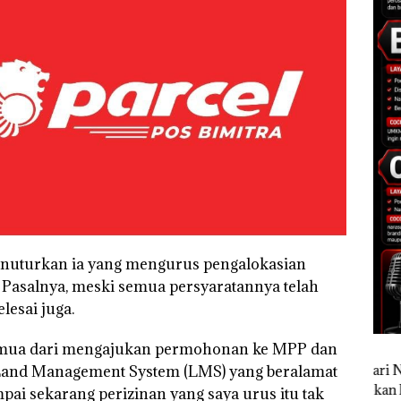
menuturkan ia yang mengurus pengalokasian
. Pasalnya, meski semua persyaratannya telah
lesai juga.
semua dari mengajukan permohonan ke MPP dan
e Land Management System (LMS) yang beralamat
ampai sekarang perizinan yang saya urus itu tak