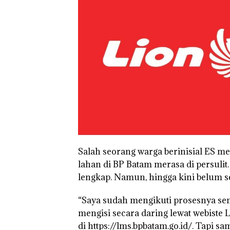
Salah seorang warga berinisial ES 
lahan di BP Batam merasa di persulit
lengkap. Namun, hingga kini belum se
“Saya sudah mengikuti prosesnya 
mengisi secara daring lewat webist
di https://lms.bpbatam.go.id/. Tapi s