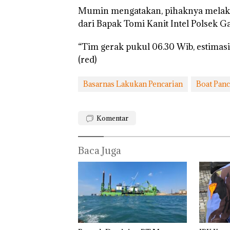
Mumin mengatakan, pihaknya melaku
dari Bapak Tomi Kanit Intel Polsek Ga
“Tim gerak pukul 06.30 Wib, estimasi 
(red)
Basarnas Lakukan Pencarian
Boat Panc
Komentar
Baca Juga