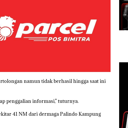
longan namun tidak berhasil hingga saat ini
p penggalian informasi,” tuturnya.
sekitar 41 NM dari dermaga Palindo Kampung