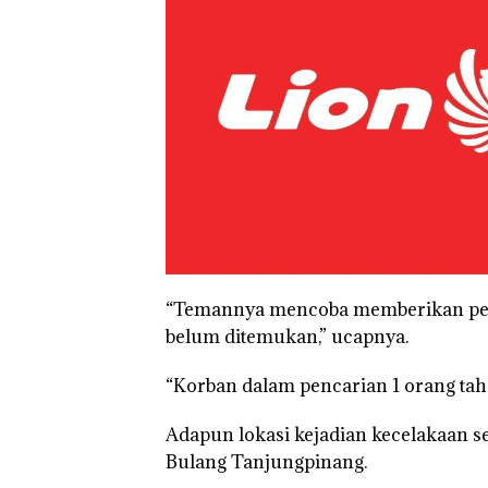
“Temannya mencoba memberikan perto
belum ditemukan,” ucapnya.
“Korban dalam pencarian 1 orang taha
Adapun lokasi kejadian kecelakaan 
Bulang Tanjungpinang.