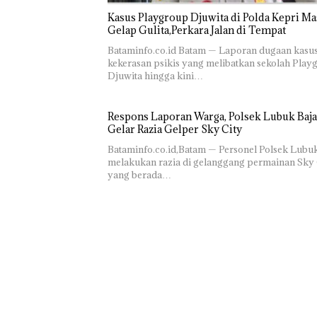
Kasus Playgroup Djuwita di Polda Kepri Ma
Gelap Gulita,Perkara Jalan di Tempat
Bataminfo.co.id Batam — Laporan dugaan kasu
kekerasan psikis yang melibatkan sekolah Play
Djuwita hingga kini…
Respons Laporan Warga, Polsek Lubuk Baja
Gelar Razia Gelper Sky City
Bataminfo.co.id,Batam — Personel Polsek Lubu
melakukan razia di gelanggang permainan Sky 
yang berada…