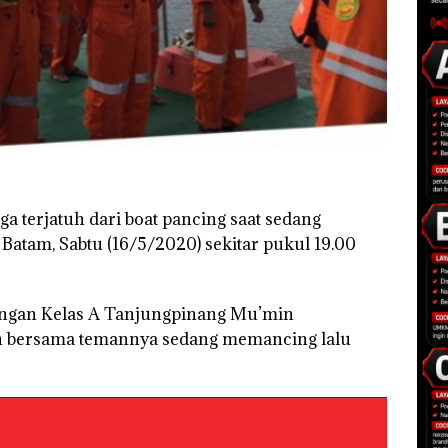
a terjatuh dari boat pancing saat sedang
Batam, Sabtu (16/5/2020) sekitar pukul 19.00
ongan Kelas A Tanjungpinang Mu’min
n bersama temannya sedang memancing lalu