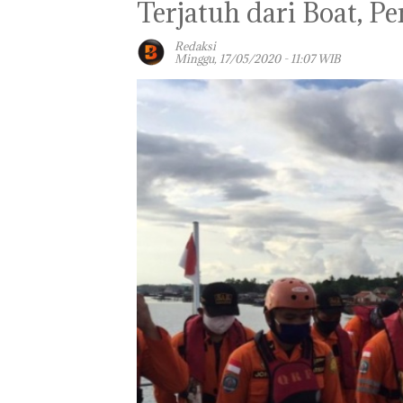
Terjatuh dari Boat, P
Redaksi
Minggu, 17/05/2020 - 11:07 WIB