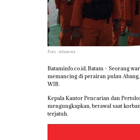
Foto : istimewa
Bataminfo.co.id, Batam
– Seorang warg
memancing di perairan pulau Abang, 
WIB.
Kepala Kantor Pencarian dan Pertol
mengungkapkan, berawal saat korba
terjatuh.