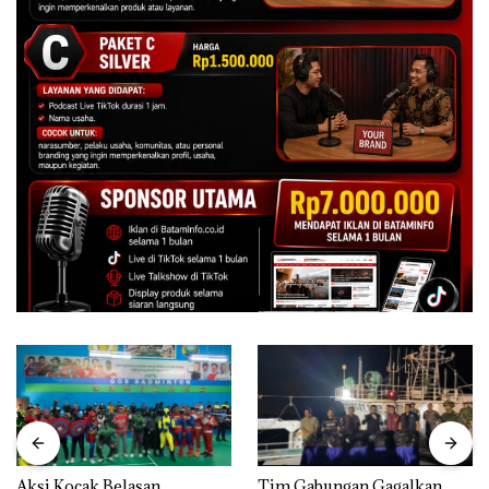
Aksi Kocak Belasan
Tim Gabungan Gagalkan