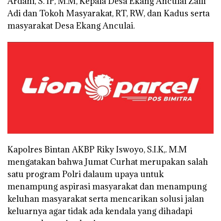
Ardani, S. IP, M.M, Kepala Desa Ekang Anculai Zaili
Adi dan Tokoh Masyarakat, RT, RW, dan Kadus serta
masyarakat Desa Ekang Anculai.
Kapolres Bintan AKBP Riky Iswoyo, S.I.K,. M.M
mengatakan bahwa Jumat Curhat merupakan salah
satu program Polri dalaum upaya untuk
menampung aspirasi masyarakat dan menampung
keluhan masyarakat serta mencarikan solusi jalan
keluarnya agar tidak ada kendala yang dihadapi