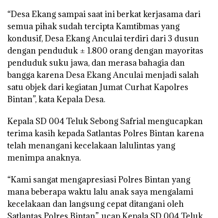
“Desa Ekang sampai saat ini berkat kerjasama dari
semua pihak sudah tercipta Kamtibmas yang
kondusif, Desa Ekang Anculai terdiri dari 3 dusun
dengan penduduk ± 1.800 orang dengan mayoritas
penduduk suku jawa, dan merasa bahagia dan
bangga karena Desa Ekang Anculai menjadi salah
satu objek dari kegiatan Jumat Curhat Kapolres
Bintan”, kata Kepala Desa.
Kepala SD 004 Teluk Sebong Safrial mengucapkan
terima kasih kepada Satlantas Polres Bintan karena
telah menangani kecelakaan lalulintas yang
menimpa anaknya.
“Kami sangat mengapresiasi Polres Bintan yang
mana beberapa waktu lalu anak saya mengalami
kecelakaan dan langsung cepat ditangani oleh
Satlantas Polres Bintan”, ucap Kepala SD 004 Teluk