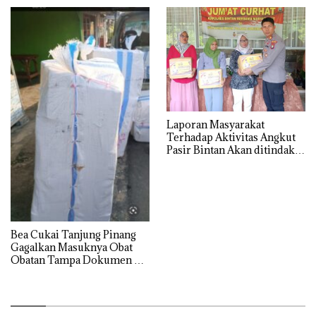
Tanjung Pinang
Laporan Masyarakat
Terhadap Aktivitas Angkut
Pasir Bintan Akan ditindak
Lanjuti
Bea Cukai Tanjung Pinang
Gagalkan Masuknya Obat
Obatan Tampa Dokumen Ke
Wilayah Bintan