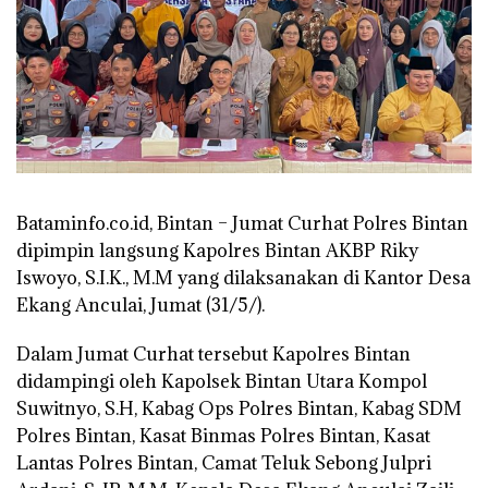
Bataminfo.co.id, Bintan – Jumat Curhat Polres Bintan
dipimpin langsung Kapolres Bintan AKBP Riky
Iswoyo, S.I.K., M.M yang dilaksanakan di Kantor Desa
Ekang Anculai, Jumat (31/5/).
Dalam Jumat Curhat tersebut Kapolres Bintan
didampingi oleh Kapolsek Bintan Utara Kompol
Suwitnyo, S.H, Kabag Ops Polres Bintan, Kabag SDM
Polres Bintan, Kasat Binmas Polres Bintan, Kasat
Lantas Polres Bintan, Camat Teluk Sebong Julpri