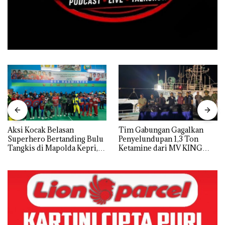
Aksi Kocak Belasan
Tim Gabungan Gagalkan
Superhero Bertanding Bulu
Penyelundupan 1,3 Ton
Tangkis di Mapolda Kepri,
Ketamine dari MV KING
Sambut HUT RI Ke-81