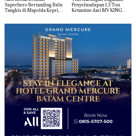
Superhero Bertanding Bulu
Penyelundupan 1,3 Ton
Tangkis di Mapolda Kepri,
Ketamine dari MV KING
Sambut HUT RI Ke-81