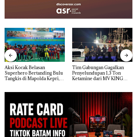
Aksi Kocak Belasan
Tim Gabungan Gagalkan
Superhero Bertanding Bulu
Penyelundupan 1,3 Ton
Tangkis di Mapolda Kepri,
Ketamine dari MV KING
Sambut HUT RI Ke-81