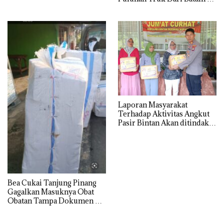
Tolak Masuk ke Wilayah
Tanjung Pinang
Laporan Masyarakat
Terhadap Aktivitas Angkut
Pasir Bintan Akan ditindak
Lanjuti
Bea Cukai Tanjung Pinang
Gagalkan Masuknya Obat
Obatan Tampa Dokumen Ke
Wilayah Bintan