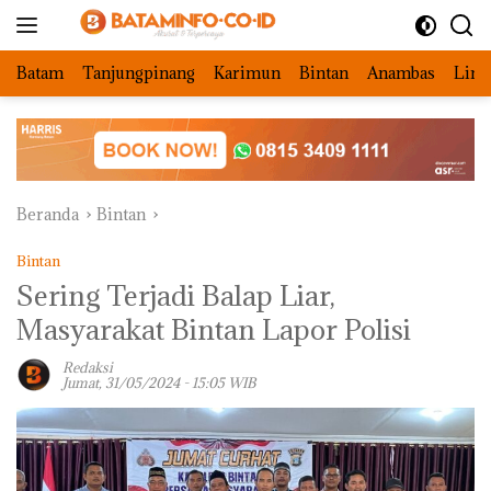
Langsung
ke
konten
Batam
Tanjungpinang
Karimun
Bintan
Anambas
Ling
Beranda
Bintan
Bintan
Sering Terjadi Balap Liar,
Masyarakat Bintan Lapor Polisi
Redaksi
Jumat, 31/05/2024 - 15:05 WIB