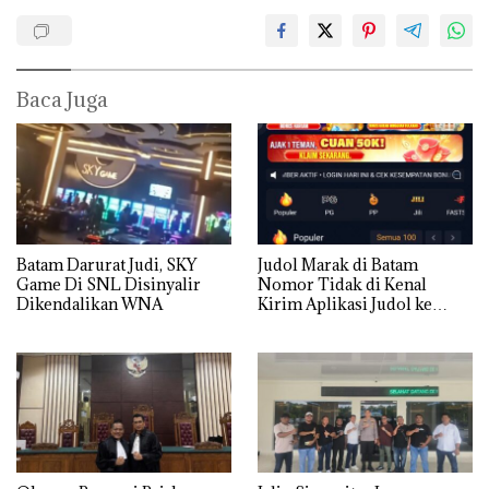
Baca Juga
Batam Darurat Judi, SKY
Judol Marak di Batam
Game Di SNL Disinyalir
Nomor Tidak di Kenal
Dikendalikan WNA
Kirim Aplikasi Judol ke
Whatsapp Warga Batam