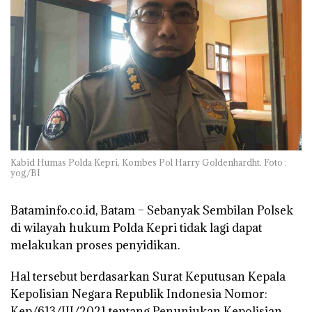
Kabid Humas Polda Kepri, Kombes Pol Harry Goldenhardht. Foto :
yog/BI
Bataminfo.co.id, Batam –
Sebanyak Sembilan Polsek
di wilayah hukum Polda Kepri tidak lagi dapat
melakukan proses penyidikan.
Hal tersebut berdasarkan Surat Keputusan Kepala
Kepolisian Negara Republik Indonesia Nomor:
Kep/613/III/2021 tentang Penunjukan Kepolisian