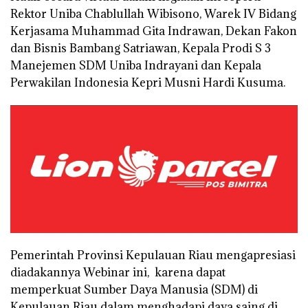
Rektor Uniba Chablullah Wibisono, Warek IV Bidang
Kerjasama Muhammad Gita Indrawan, Dekan Fakon
dan Bisnis Bambang Satriawan, Kepala Prodi S 3
Manejemen SDM Uniba Indrayani dan Kepala
Perwakilan Indonesia Kepri Musni Hardi Kusuma.
Pemerintah Provinsi Kepulauan Riau mengapresiasi
diadakannya Webinar ini, karena dapat
memperkuat Sumber Daya Manusia (SDM) di
Kepulauan Riau dalam menghadapi daya saing di