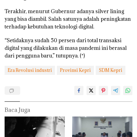
Terakhir, menurut Gubernur adanya silver lining
yang bisa diambil. Salah satunya adalah peningkatan
terhadap kebutuhan teknologi digital.
“Setidaknya sudah 50 persen dari total transaksi
digital yang dilakukan di masa pandemi ini berasal
dari pengguna baru,” tutupnya. (*)
Era Revolusi industri
Provinsi Kepri
SDM Kepri
Baca Juga