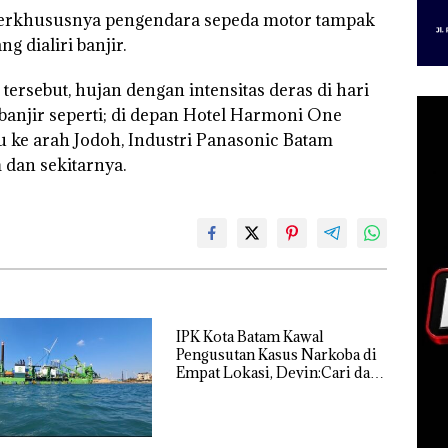
, terkhususnya pengendara sepeda motor tampak
 dialiri banjir.
 tersebut, hujan dengan intensitas deras di hari
banjir seperti; di depan Hotel Harmoni One
 ke arah Jodoh, Industri Panasonic Batam
m dan sekitarnya.
IPK Kota Batam Kawal
Pengusutan Kasus Narkoba di
Empat Lokasi, Devin:Cari dan
Usut tuntas Siapa Aktor
Utamanya