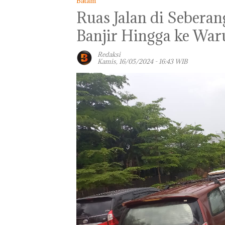
Batam
Ruas Jalan di Sebera
Banjir Hingga ke Wa
Redaksi
Kamis, 16/05/2024 - 16:43 WIB