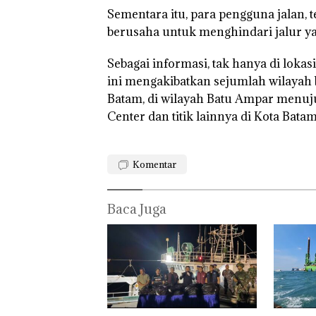
Sementara itu, para pengguna jalan
berusaha untuk menghindari jalur yang
Sebagai informasi, tak hanya di lokasi
ini mengakibatkan sejumlah wilayah 
Batam, di wilayah Batu Ampar menuju
Center dan titik lainnya di Kota Bata
Komentar
Baca Juga