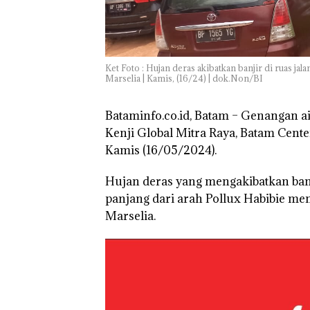
Ket Foto : Hujan deras akibatkan banjir di ruas ja
Marselia | Kamis, (16/24) | dok.Non/BI
Bataminfo.co.id, Batam – Genangan air
Kenji Global Mitra Raya, Batam Center
Kamis (16/05/2024).
Hujan deras yang mengakibatkan ban
panjang dari arah Pollux Habibie me
Marselia.