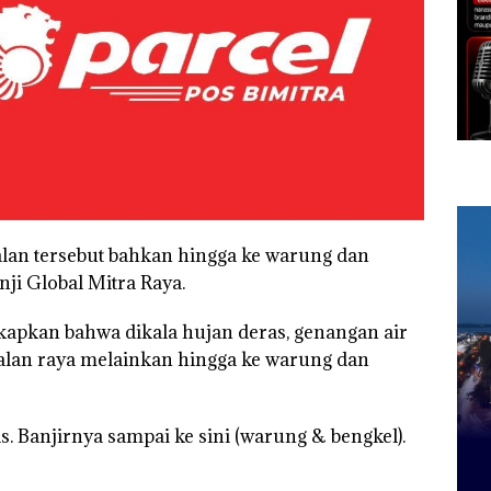
alan tersebut bahkan hingga ke warung dan
enji Global Mitra Raya.
apkan bahwa dikala hujan deras, genangan air
jalan raya melainkan hingga ke warung dan
as. Banjirnya sampai ke sini (warung & bengkel).