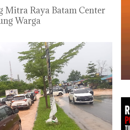
ng Mitra Raya Batam Center
rung Warga