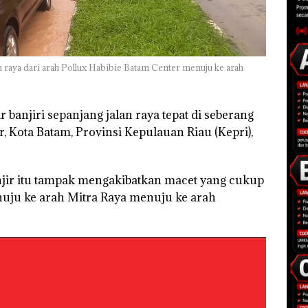
lan raya dari arah Pollux Habibie Batam Center menuju ke arah
 banjiri sepanjang jalan raya tepat di seberang
, Kota Batam, Provinsi Kepulauan Riau (Kepri),
jir itu tampak mengakibatkan macet yang cukup
nuju ke arah Mitra Raya menuju ke arah