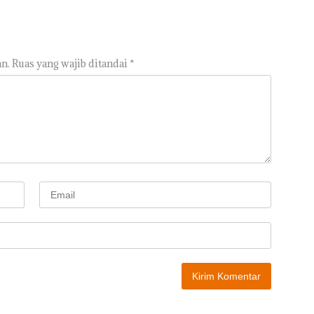
n.
Ruas yang wajib ditandai
*