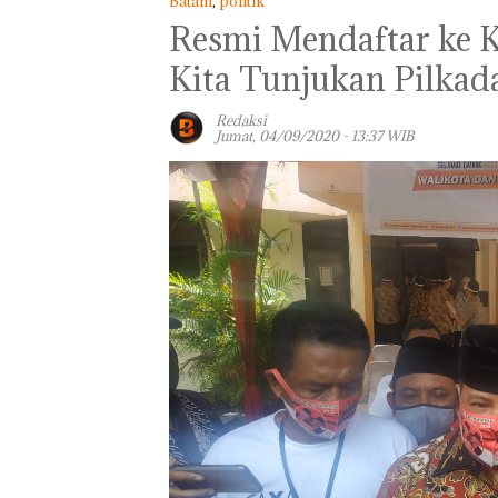
Batam
,
politik
Resmi Mendaftar ke K
Kita Tunjukan Pilka
Redaksi
Jumat, 04/09/2020 - 13:37 WIB
Bisnis Wholesa
Network Catat
Pertumbuhan