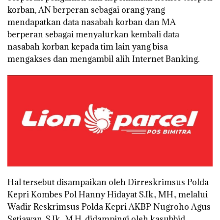
korban, AN berperan sebagai orang yang
mendapatkan data nasabah korban dan MA
berperan sebagai menyalurkan kembali data
nasabah korban kepada tim lain yang bisa
mengakses dan mengambil alih Internet Banking.
Hal tersebut disampaikan oleh Dirreskrimsus Polda
Kepri Kombes Pol Hanny Hidayat S.Ik., MH., melalui
Wadir Reskrimsus Polda Kepri AKBP Nugroho Agus
Setiawan, S.Ik., M.H. didampingi oleh kasubbid