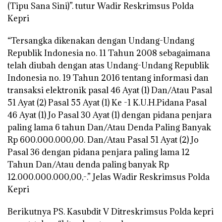
(Tipu Sana Sini)”. tutur Wadir Reskrimsus Polda
Kepri
“Tersangka dikenakan dengan Undang-Undang
Republik Indonesia no. 11 Tahun 2008 sebagaimana
telah diubah dengan atas Undang-Undang Republik
Indonesia no. 19 Tahun 2016 tentang informasi dan
transaksi elektronik pasal 46 Ayat (1) Dan/Atau Pasal
51 Ayat (2) Pasal 55 Ayat (1) Ke -1 K.U.H.Pidana Pasal
46 Ayat (1) Jo Pasal 30 Ayat (1) dengan pidana penjara
paling lama 6 tahun Dan/Atau Denda Paling Banyak
Rp 600.000.000,00. Dan/Atau Pasal 51 Ayat (2) Jo
Pasal 36 dengan pidana penjara paling lama 12
Tahun Dan/Atau denda paling banyak Rp
12.000.000.000,00,-.” Jelas Wadir Reskrimsus Polda
Kepri
Berikutnya PS. Kasubdit V Ditreskrimsus Polda kepri