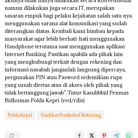
aksinya tidak hanya dilakukan secara Konvensional
namun dilakukan juga secara IT, merupakan
sasaran empuk bagi pelaku kejahatan salah satu nya
menggunakan sarana alat komunikasi yang sudah
diterangkan diatas. Kembali kami himbau kepada
masyarakat agar lebih berhati-hati menggunakan
Handphone terutama saat menggunakan aplikasi
Internet Banking. Pastikan apabila ada pihak lain
yang menghubungi terkait dengan rekening dan
informasi nasabah janganlah langsung dipercaya,
pergunakan PIN atau Pasword sedemikian rupa
yang susah diretas atau di akses oleh pihak yang
tidak bertanggung jawab”. Tutur Kasubbbid Penmas
Bidhumas Polda Kepri. (red/rilis)
Polda Kepri
Sindikat Pembobol Rekening