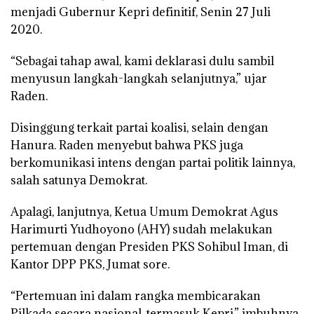
menjadi Gubernur Kepri definitif, Senin 27 Juli
2020.
“Sebagai tahap awal, kami deklarasi dulu sambil
menyusun langkah-langkah selanjutnya,” ujar
Raden.
Disinggung terkait partai koalisi, selain dengan
Hanura. Raden menyebut bahwa PKS juga
berkomunikasi intens dengan partai politik lainnya,
salah satunya Demokrat.
Apalagi, lanjutnya, Ketua Umum Demokrat Agus
Harimurti Yudhoyono (AHY) sudah melakukan
pertemuan dengan Presiden PKS Sohibul Iman, di
Kantor DPP PKS, Jumat sore.
“Pertemuan ini dalam rangka membicarakan
Pilkada secara nasional, termasuk Kepri,” imbuhnya.