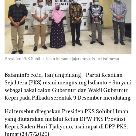
Presiden PKS Sohibul Iman bersama jajarannya. Foto : istimewa
Bataminfo.co.id, Tanjungpinang –
Partai Keadilan
Sejahtera (PKS) resmi mengusung Isdianto – Suryani
sebagai bakal calon Gubernur dan Wakil Gubernur
Kepri pada Pilkada serentak 9 Desember mendatang.
Hal tersebut ditegaskan Presiden PKS Sohibul Iman
yang diutarakan melalui Ketua DPW PKS Provinsi
Kepri, Raden Hari Tjahyono, usai rapat di DPP PKS,
Jumat (24/7/2020)