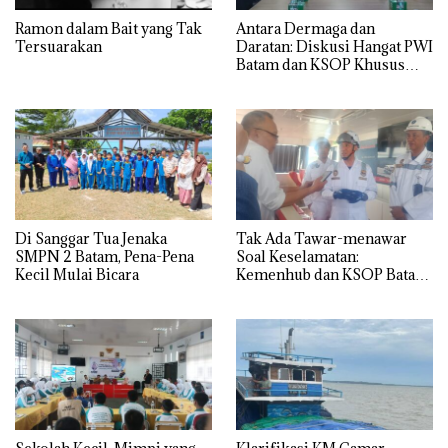
Ramon dalam Bait yang Tak
Antara Dermaga dan
Tersuarakan
Daratan: Diskusi Hangat PWI
Batam dan KSOP Khusus
Batam
Di Sanggar Tua Jenaka
Tak Ada Tawar-menawar
SMPN 2 Batam, Pena-Pena
Soal Keselamatan:
Kecil Mulai Bicara
Kemenhub dan KSOP Batam
Perketat Kelaikan Kapal
Jelang Lebaran 2026