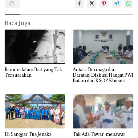
Baca Juga
Ramon dalam Bait yang Tak
Antara Dermaga dan
Tersuarakan
Daratan: Diskusi Hangat PWI
Batam dan KSOP Khusus
Batam
Di Sanggar Tua Jenaka
Tak Ada Tawar-menawar