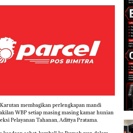
, Karutan membagikan perlengkapan mandi
rwakilan WBP setiap masing masing kamar hunian
eksi Pelayanan Tahanan, Adittya Pratama.