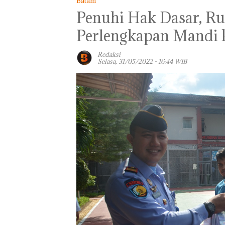
Batam
Penuhi Hak Dasar, R
Perlengkapan Mandi
Redaksi
Selasa, 31/05/2022 - 16:44 WIB