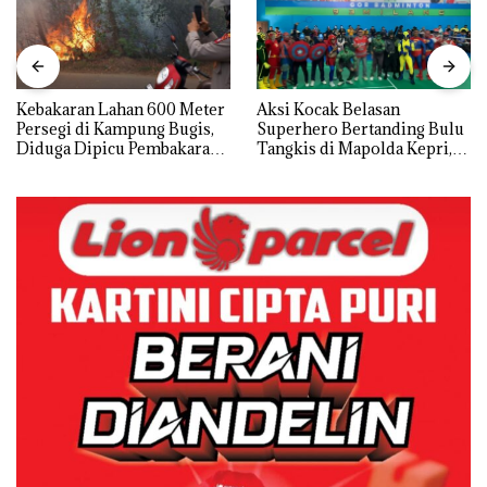
Kebakaran Lahan 600 Meter
Aksi Kocak Belasan
Persegi di Kampung Bugis,
Superhero Bertanding Bulu
Diduga Dipicu Pembakaran
Tangkis di Mapolda Kepri,
Sampah
Sambut HUT RI Ke-81