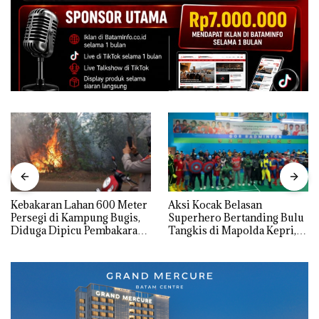
Kebakaran Lahan 600 Meter
Aksi Kocak Belasan
Persegi di Kampung Bugis,
Superhero Bertanding Bulu
Diduga Dipicu Pembakaran
Tangkis di Mapolda Kepri,
Sampah
Sambut HUT RI Ke-81