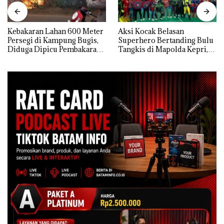
Kebakaran Lahan 600 Meter
Aksi Kocak Belasan
Persegi di Kampung Bugis,
Superhero Bertanding Bulu
Diduga Dipicu Pembakaran
Tangkis di Mapolda Kepri,
Sampah
Sambut HUT RI Ke-81