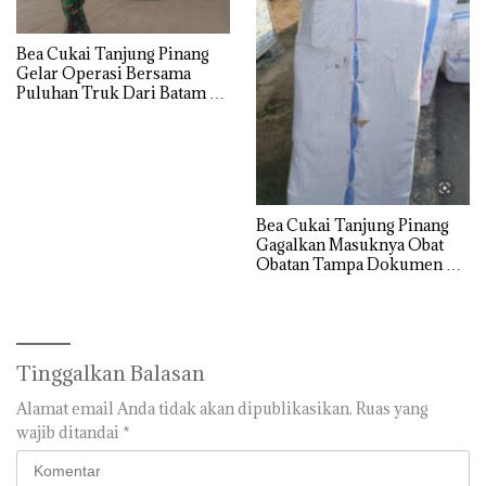
Bea Cukai Tanjung Pinang
Gelar Operasi Bersama
Puluhan Truk Dari Batam di
Tolak Masuk ke Wilayah
Tanjung Pinang
Bea Cukai Tanjung Pinang
Gagalkan Masuknya Obat
Obatan Tampa Dokumen Ke
Wilayah Bintan
Tinggalkan Balasan
Alamat email Anda tidak akan dipublikasikan.
Ruas yang
wajib ditandai
*