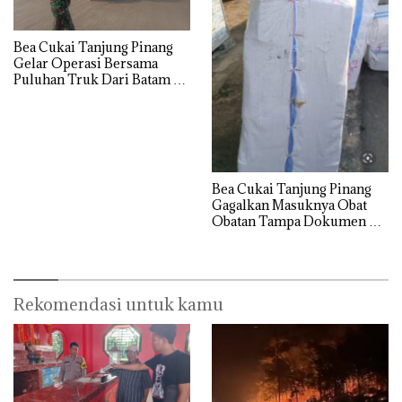
Bea Cukai Tanjung Pinang
Gelar Operasi Bersama
Puluhan Truk Dari Batam di
Tolak Masuk ke Wilayah
Tanjung Pinang
Bea Cukai Tanjung Pinang
Gagalkan Masuknya Obat
Obatan Tampa Dokumen Ke
Wilayah Bintan
Rekomendasi untuk kamu