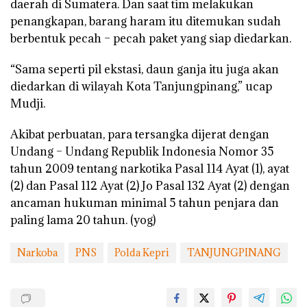
daerah di Sumatera. Dan saat tim melakukan
penangkapan, barang haram itu ditemukan sudah
berbentuk pecah – pecah paket yang siap diedarkan.
“Sama seperti pil ekstasi, daun ganja itu juga akan
diedarkan di wilayah Kota Tanjungpinang,” ucap
Mudji.
Akibat perbuatan, para tersangka dijerat dengan
Undang – Undang Republik Indonesia Nomor 35
tahun 2009 tentang narkotika Pasal 114 Ayat (1), ayat
(2) dan Pasal 112 Ayat (2) Jo Pasal 132 Ayat (2) dengan
ancaman hukuman minimal 5 tahun penjara dan
paling lama 20 tahun. (yog)
Narkoba
PNS
Polda Kepri
TANJUNGPINANG