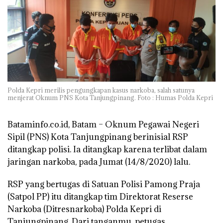
Polda Kepri merilis pengungkapan kasus narkoba, salah satunya
menjerat Oknum PNS Kota Tanjungpinang. Foto : Humas Polda Kepri
Bataminfo.co.id, Batam –
Oknum Pegawai Negeri
Sipil (PNS) Kota Tanjungpinang berinisial RSP
ditangkap polisi. Ia ditangkap karena terlibat dalam
jaringan narkoba, pada Jumat (14/8/2020) lalu.
RSP yang bertugas di Satuan Polisi Pamong Praja
(Satpol PP) itu ditangkap tim Direktorat Reserse
Narkoba (Ditresnarkoba) Polda Kepri di
Tanjungpinang. Dari tanganmu, petugas