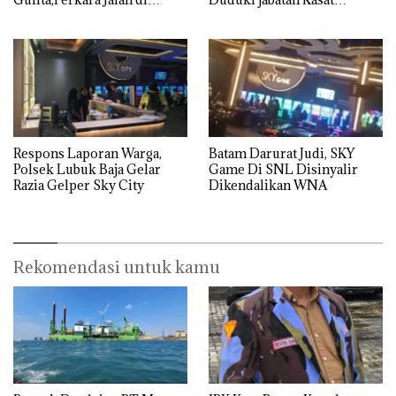
Tempat
Reskrim Polresta Barelang
Respons Laporan Warga,
Batam Darurat Judi, SKY
Polsek Lubuk Baja Gelar
Game Di SNL Disinyalir
Razia Gelper Sky City
Dikendalikan WNA
Rekomendasi untuk kamu