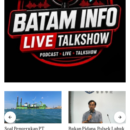
‎Soal Pengerukan PT
Bukan Pidana, Polsek Lubuk