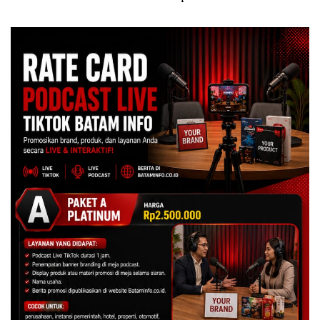
Tegaskan Perizinan Ada di
Izin: Murni Sengketa Hak
BP Batam
Asuh!