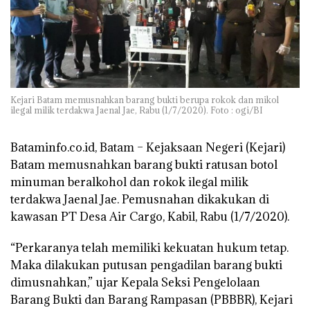
Kejari Batam memusnahkan barang bukti berupa rokok dan mikol
ilegal milik terdakwa Jaenal Jae, Rabu (1/7/2020). Foto : ogi/BI
Bataminfo.co.id, Batam
– Kejaksaan Negeri (Kejari)
Batam memusnahkan barang bukti ratusan botol
minuman beralkohol dan rokok ilegal milik
terdakwa Jaenal Jae. Pemusnahan dikakukan di
kawasan PT Desa Air Cargo, Kabil, Rabu (1/7/2020).
“Perkaranya telah memiliki kekuatan hukum tetap.
Maka dilakukan putusan pengadilan barang bukti
dimusnahkan,” ujar Kepala Seksi Pengelolaan
Barang Bukti dan Barang Rampasan (PBBBR), Kejari