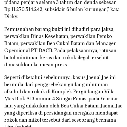
pidana penjara selama 3 tahun dan denda sebesar
Rp 11.270.514.242, subsidair 6 bulan kurungan,” kata
Dicky.
Pemusnahan barang bukti ini dihadiri para jaksa,
perwakilan Dinas Kesehatan, perwakilan Pemko
Batam, perwakilan Bea Cukai Batam dan Manager
Opersional PT DACB. Pada pelaksaannya, ratusan
botol minuman keras dan rokok ilegal tersebut
dimasukkan ke mesin press.
Seperti diketahui sebelumnya, kasus Jaenal Jae ini
bermula dari penggrebekan gudang minuman
alkohol dan rokok di Komplek Pergudangan Villa
Mas Blok A13 nomor 4 Sungai Panas, pada Februari
lalu yang dilakukan oleh Bea Cukai Batam. Jaenal Jae
yang diperiksa di persidangan mengaku mendapat
rokok dan mikol tersebut dari seseorang bernama
Lim. (sahab)