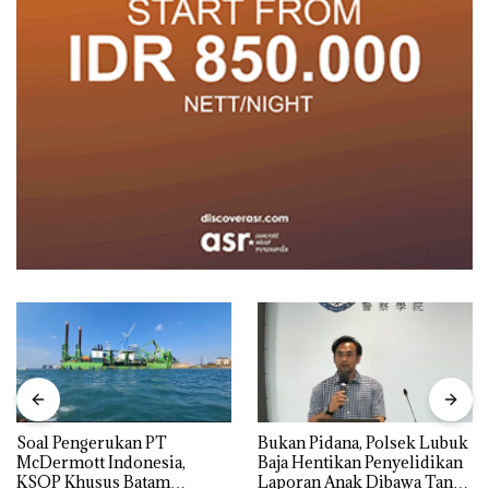
‎Soal Pengerukan PT
Bukan Pidana, Polsek Lubuk
McDermott Indonesia,
Baja Hentikan Penyelidikan
KSOP Khusus Batam
Laporan Anak Dibawa Tanpa